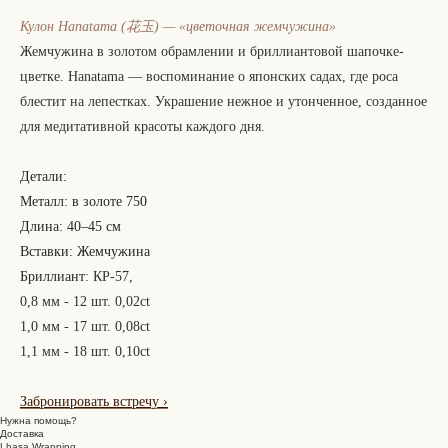
Кулон Hanatama (花玉) — «цветочная жемчужина»
Жемчужина в золотом обрамлении и бриллиантовой шапочке-
цветке. Hanatama — воспоминание о японских садах, где роса
блестит на лепестках. Украшение нежное и утонченное, созданное
для медитативной красоты каждого дня.
Детали:
Металл: в золоте 750
Длина: 40–45 см
Вставки: Жемчужина
Бриллиант:
КР-57,
0,8 мм - 12 шт. 0,02ct
1,0 мм - 17 шт. 0,08ct
1,1 мм - 18 шт. 0,10ct
Забронировать встречу
›
Нужна помощь?
Доставка
Lhasa Wrapping