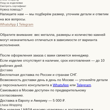
Уход за изделиями
Смотреть сертификат
Нужна помощь?
Напишите нам — мы подберём размер, уточним детали и ответим
на все вопросы.
WhatsApp
|
Telegram
Обратите внимание: вес металла, размеры и количество камней
могут незначительно отличаться в зависимости от варианта
исполнения.
После оформления заказа с вами свяжется менеджер.
Если изделие отсутствует в наличии, срок изготовления — до 10
рабочих дней.
Доставка
Бесплатная доставка по России и странам СНГ.
Возможность доставки день в день по Москве — уточняйте детали
у персонального консультанта в
WhatsApp
или
Telegram
.
Самовывоз в Москве доступен по предварительному
согласованию.
Доставка в Европу и Америку — 5 000 ₽.
Lhasa Wrapping
Все изделия LHASA красиво упакованы и доставляются в