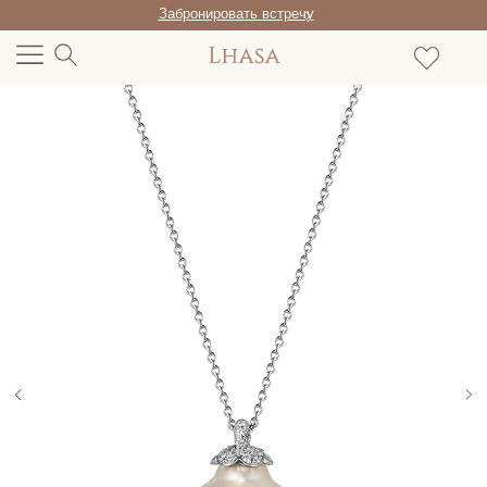
Забронировать встречу
/RU