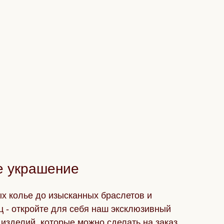
е украшение
х колье до изысканных браслетов и
ц - откройте для себя наш эксклюзивный
изделий, которые можно сделать на заказ.