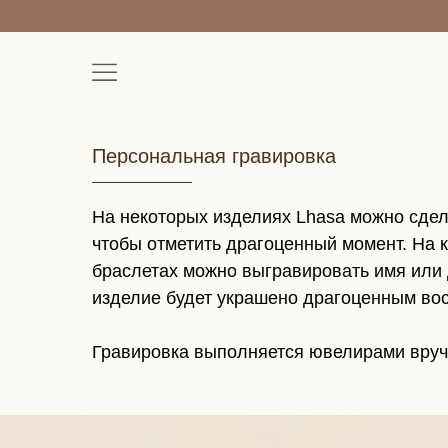
Персональная гравировка
На некоторых изделиях Lhasa можно сде
чтобы отметить драгоценный момент. На к
браслетах можно выгравировать имя или 
изделие будет украшено драгоценным во
Гравировка выполняется ювелирами вруч