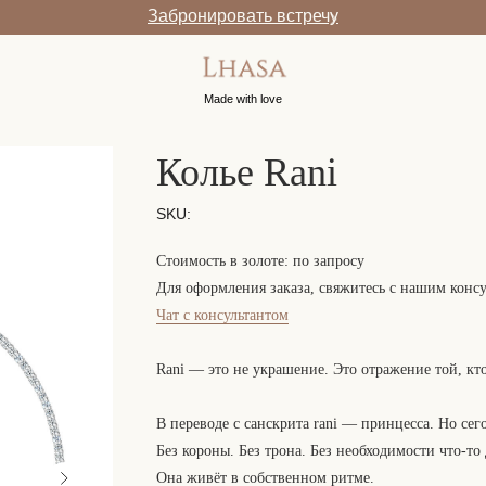
Забронировать встречу
Made with love
Колье Rani
SKU:
Стоимость в золоте
: по запросу
Для оформления заказа, свяжитесь с нашим конс
Чат с консультантом
Rani — это не украшение. Это отражение той, кто
В переводе с санскрита rani — принцесса. Но сего
Без короны. Без трона. Без необходимости что-то
Она живёт в собственном ритме.