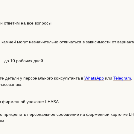
 ответим на все вопросы.
 камней могут незначительно отличаться в зависимости от вариант
 — до 10 рабочих дней.
те детали у персонального консультанта в
WhatsApp
или
Telegram
.
гласованию.
 в фирменной упаковке LHASA.
но прикрепить персональное сообщение на фирменной карточке L
ом