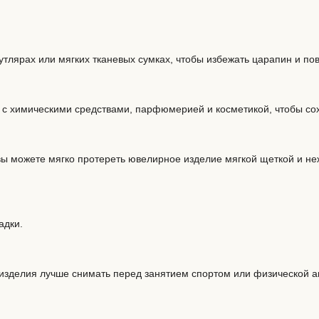
лярах или мягких тканевых сумках, чтобы избежать царапин и по
 с химическими средствами, парфюмерией и косметикой, чтобы сох
 вы можете мягко протереть ювелирное изделие мягкой щеткой и н
адки.
изделия лучше снимать перед занятием спортом или физической а