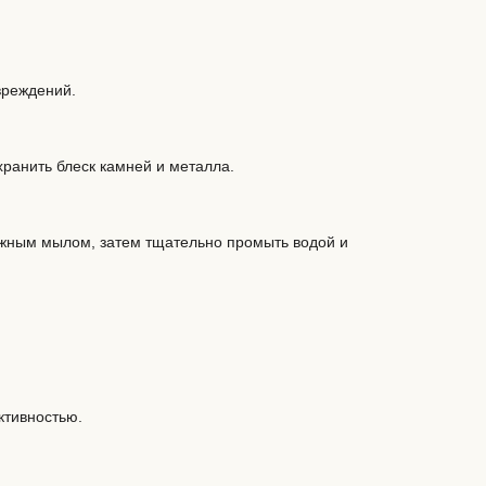
вреждений.
ранить блеск камней и металла.
ежным мылом, затем тщательно промыть водой и
ктивностью.