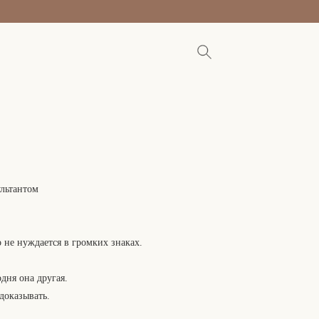
ультантом
/RU
 не нуждается в громких знаках.
дня она другая.
 доказывать.