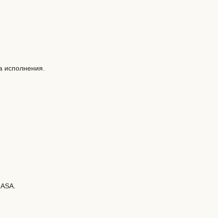
а исполнения.
HASA.