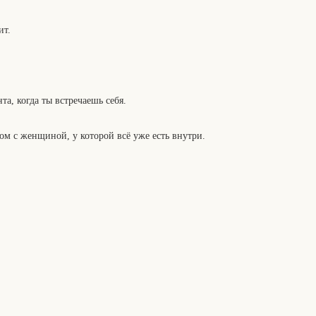
ит.
а, когда ты встречаешь себя.
ом с женщиной, у которой всё уже есть внутри.