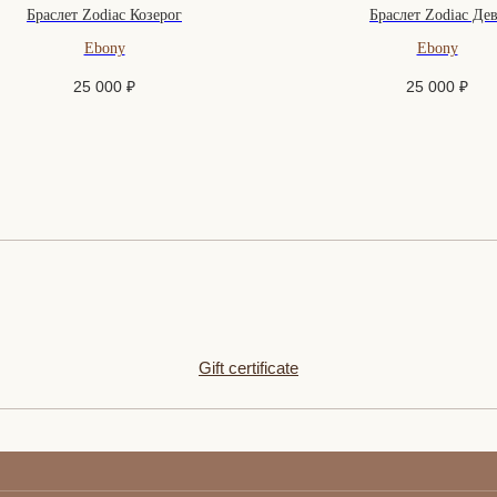
Браслет Zodiac Козерог
Браслет Zodiac Де
Ebony
Ebony
25 000
₽
25 000
₽
Gift certificate