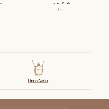
ва
Браслет Potala
Gold
215 000 ₽
Lhasa Atelier