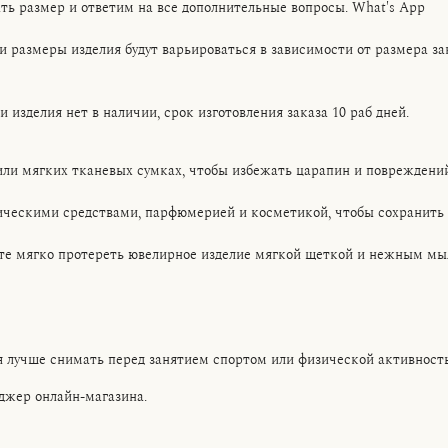
ь размер и ответим на все дополнительные вопросы. What's App
и размеры изделия будут варьироваться в зависимости от размера за
изделия нет в наличии, срок изготовления заказа 10 раб дней.
или мягких тканевых сумках, чтобы избежать царапин и повреждений
ическими средствами, парфюмерией и косметикой, чтобы сохранить 
ете мягко протереть ювелирное изделие мягкой щеткой и нежным мы
я лучше снимать перед занятием спортом или физической активност
джер онлайн-магазина.