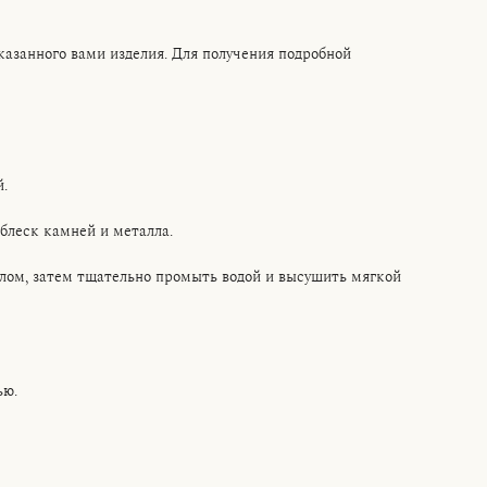
казанного вами изделия. Для получения подробной
.
блеск камней и металла.
лом, затем тщательно промыть водой и высушить мягкой
ью.