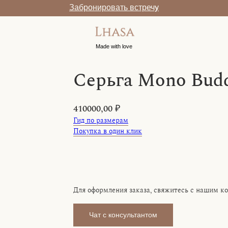
Забронировать встречу
Made with love
Серьга Mono Bud
410000,00
₽
Гид по размерам
Покупка в один клик
В корзину
Для оформления заказа, свяжитесь с нашим к
Чат с консультантом