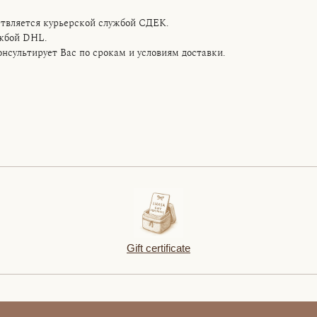
твляется курьерской службой CДЕК.
ужбой DHL.
сультирует Вас по срокам и условиям доставки.
Gift certificate