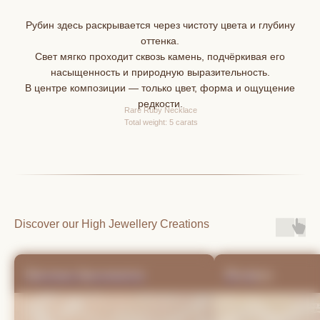
Рубин здесь раскрывается через чистоту цвета и глубину
оттенка.
Свет мягко проходит сквозь камень, подчёркивая его
насыщенность и природную выразительность.
В центре композиции — только цвет, форма и ощущение
редкости.
Rare Ruby Necklace
Total weight: 5 carats
Shoppi
Discover our High Jewellery Creations
Цветные бриллианты
Изумруд