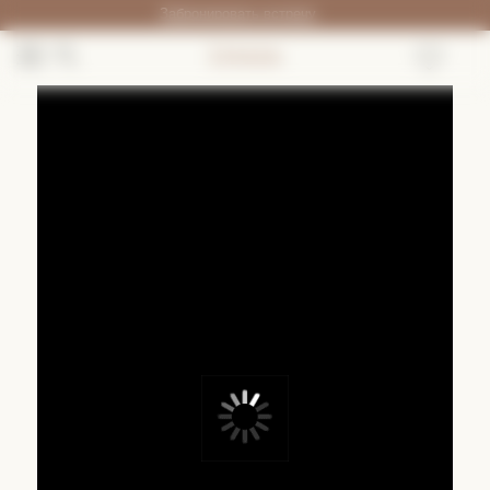
Забронировать встречу
/RU