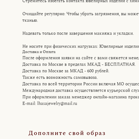
Стремитесь избегать контакта ювелирных изделий с хим
Очищайте регулярно: Чтобы убрать загрязнения, вы мож
тканью.
Надевать только после завершения макияжа и укладки.
Не носите при физических нагрузках: Ювелирные издели
Доставка и Оплата
После оформления заявки на сайте с вами свяжется мене
Доставка по Москве в пределах МКАД - БЕСПЛАТНАЯ.
Доставка по Москве за МКАД - 600 рублей.
Также есть возможность самовывоза.
Доставка по всей территории России включая МО осущес
Международная доставка осуществляется курьерской сл
При оформлении заказа менеджер онлайн-магазина прокон
E-mail: lhasajewelry@mail.ru
Дополните свой образ