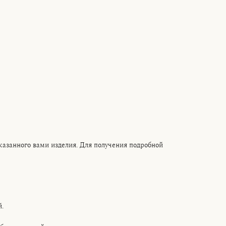
казанного вами изделия. Для получения подробной
.