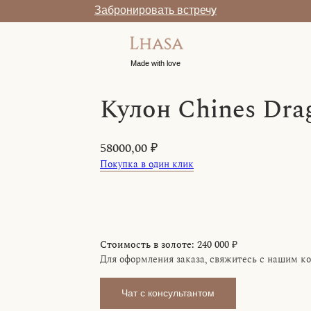
Забронировать встречу
Made with love
Кулон Chines Dra
58000,00
₽
Покупка в один клик
В корзину
Стоимость в золоте:
240 000 ₽
Для оформления заказа, свяжитесь с нашим к
Чат с консультантом