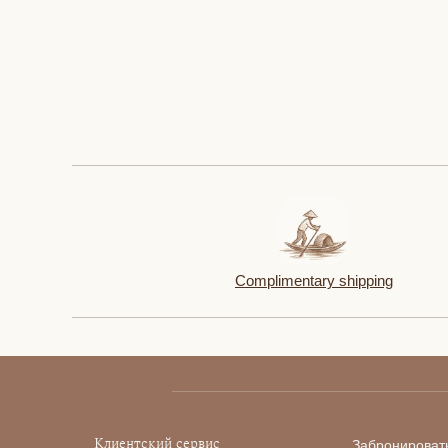
Complimentary shipping
Клиентский сервис
Забронироват