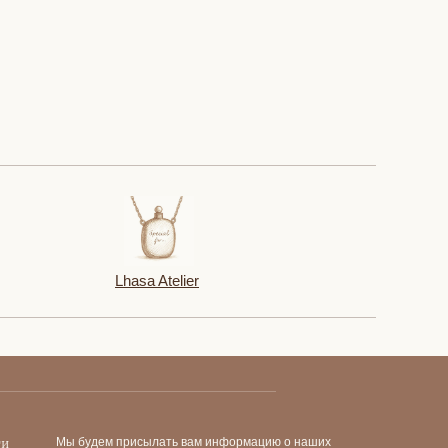
Lhasa Atelier
ти
Мы будем присылать вам информацию о наших