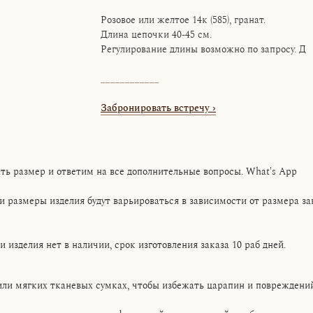
Розовое или желтое 14к (585), гранат.
Длина цепочки 40-45 см.
Регулирование длины возможно по запросу. Д
____________
Забронировать встречу
›
ь размер и ответим на все дополнительные вопросы. What's App
и размеры изделия будут варьироваться в зависимости от размера за
изделия нет в наличии, срок изготовления заказа 10 раб дней.
или мягких тканевых сумках, чтобы избежать царапин и повреждений