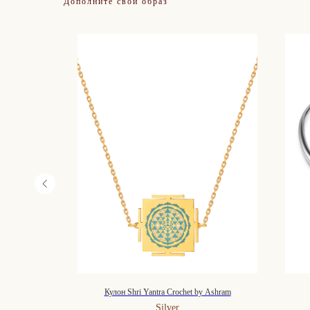
Дополните свой образ
Кулон Shri Yantra Crochet by Ashram
Silver