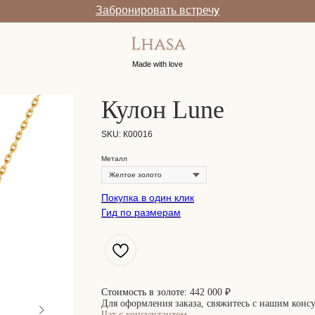
Забронировать встречу
Made with love
Кулон Lune
SKU:
К00016
Металл
Покупка в один клик
Гид по размерам
Стоимость в золоте:
442 000 ₽
Для оформления заказа, свяжитесь с нашим конс
Чат с консультантом