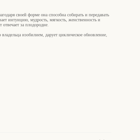
годаря своей форме она способна собирать и передавать
ает интуицию, мудрость, мягкость, женственность и
т отвечает за плодородие.
 владельца изобилием, дарует циклическое обновление,