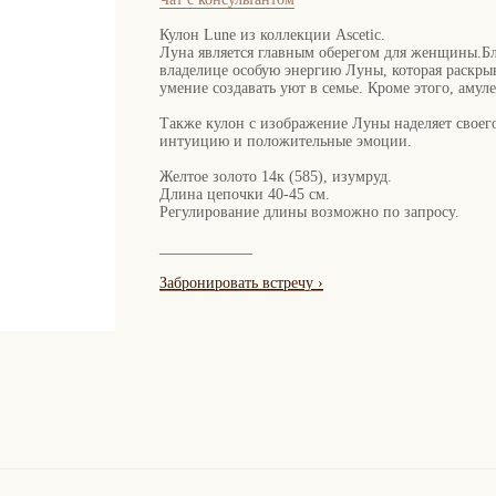
Кулон Lune из коллекции Ascetic.
Луна является главным оберегом для женщины.Бла
владелице особую энергию Луны, которая раскрыв
умение создавать уют в семье. Кроме этого, амуле
Также кулон с изображение Луны наделяет своего
интуицию и положительные эмоции.
Желтое золото 14к (585), изумруд.
Длина цепочки 40-45 см.
Регулирование длины возможно по запросу.
____________
Забронировать встречу
›