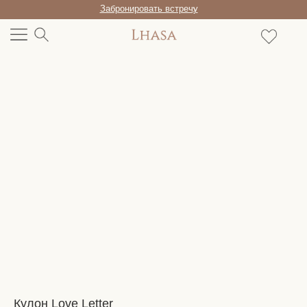
Забронировать встречу
/RU
Кулон Love Letter