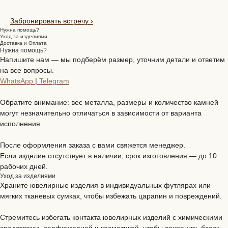
Забронировать встречу
›
Нужна помощь?
Уход за изделиями
Доставка и Оплата
Нужна помощь?
Напишите нам — мы подберём размер, уточним детали и ответим
на все вопросы.
WhatsApp
|
Telegram
Обратите внимание: вес металла, размеры и количество камней
могут незначительно отличаться в зависимости от варианта
исполнения.
После оформления заказа с вами свяжется менеджер.
Если изделие отсутствует в наличии, срок изготовления — до 10
рабочих дней.
Уход за изделиями
Храните ювелирные изделия в индивидуальных футлярах или
мягких тканевых сумках, чтобы избежать царапин и повреждений.
Стремитесь избегать контакта ювелирных изделий с химическими
средствами, парфюмерией и косметикой, чтобы сохранить блеск