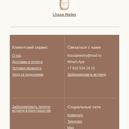
Lhasa Atelier
Клиентский сервис
Связаться с нами
О нас
lhasajewelry@mail.ru
Доставка и опла
та
What's App
Условия возврата
+7 916 504 18 15
Уход за изделиями
Забронировать встречу
Социальные сети
Забронировать личную
встречу в пространстве
Instagram
Telegram
Max