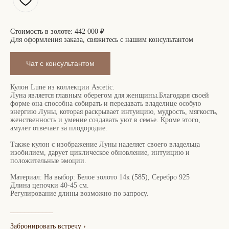
Стоимость в золоте:
442 000 ₽
Для оформления заказа, свяжитесь с нашим консультантом
Чат с консультантом
Кулон Lune из коллекции Ascetic.
Луна является главным оберегом для женщины.Благодаря своей
форме она способна собирать и передавать владелице особую
энергию Луны, которая раскрывает интуицию, мудрость, мягкость,
женственность и умение создавать уют в семье. Кроме этого,
амулет отвечает за плодородие.
Также кулон с изображение Луны наделяет своего владельца
изобилием, дарует циклическое обновление, интуицию и
положительные эмоции.
Материал: На выбор: Белое золото 14к (585), Серебро 925
Длина цепочки 40-45 см.
Регулирование длины возможно по запросу.
____________
Забронировать встречу
›