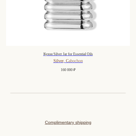
Кулон Silver Jar for Essential Oils
Silver, C
abochon
160 000
₽
Complimentary shipping