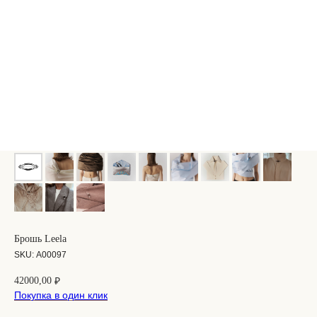
Брошь Leela
SKU:
А00097
42000,00
₽
Покупка в один клик