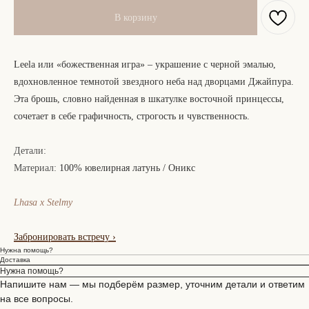
В корзину
Leela или «божественная игра» – украшение с черной эмалью,
вдохновленное темнотой звездного неба над дворцами Джайпура.
Эта брошь, словно найденная в шкатулке восточной принцессы,
сочетает в себе графичность, строгость и чувственность.
Детали:
Материал:
100% ювелирная латунь / Оникс
Lhasa x Stelmy
Забронировать встречу
›
Нужна помощь?
Доставка
Нужна помощь?
Напишите нам — мы подберём размер, уточним детали и ответим
на все вопросы.