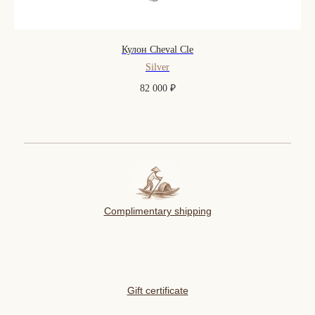
Кулон Cheval Cle
Silver
82 000
₽
Complimentary shipping
Gift certificate