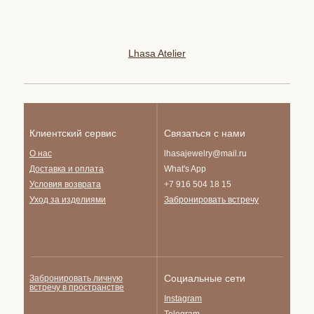
Lhasa Atelier
Клиентский сервис
Связаться с нами
О нас
lhasajewelry@mail.ru
Доставка и опла
та
What's App
Условия возврата
+7 916 504 18 15
Уход за изделиями
Забронировать встречу
Социальные сети
Забронировать личную
встречу в пространстве
Instagram