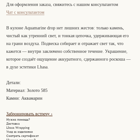
Для оформления заказа, свяжитесь с нашим консультантом
Чат с консультантом
В кулоне Aquamarine drop нет лишних жестов: только камень,
чистый как утренний свет, и тонкая цепочка, удерживающая его
на грани воздуха. Подвеска собирает и отражает свет так, что
кажется — внутри заключено собственное течение. Украшение,
которое создаёт ощущение аккуратного, сдержанного роскоша —
в духе эстетики Lhasa.
Детали:
Материал: Золото 585
Камни: Аквамарин
Забронировать встречу
›
Нужна помощь?
Доставка
Lhasa Wrapping
Уход за изделиями
Смотреть сертификат