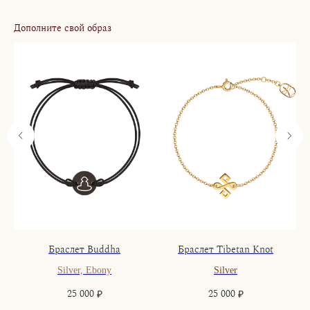
Дополните свой образ
Браслет Buddha
Браслет Tibetan Knot
Silver, Ebony
Silver
25 000
25 000
₽
₽