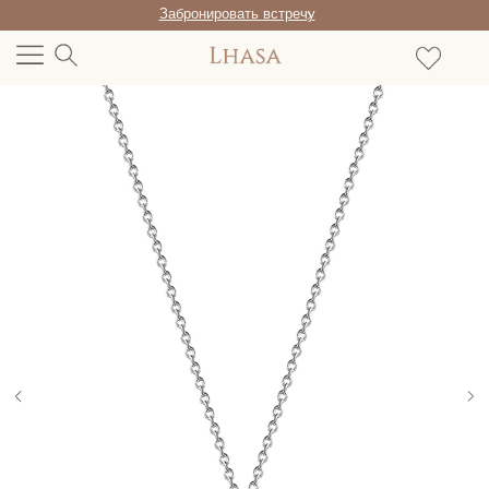
Забронировать встречу
/RU