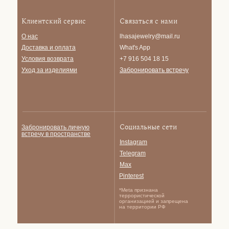
Клиентский сервис
Связаться с нами
О нас
lhasajewelry@mail.ru
Доставка и опла
та
What's App
Условия возврата
+7 916 504 18 15
Уход за изделиями
Забронировать встречу
Социальные сети
Забронировать личную
встречу в пространстве
Instagram
Telegram
Max
Pinterest
*Meta признана
террористической
организацией и запрещена
на территории РФ