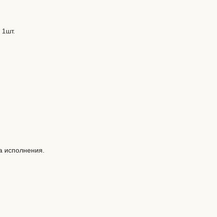
 1шт.
а исполнения.