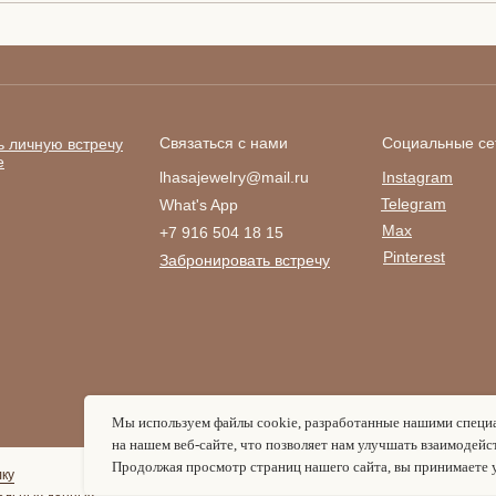
Связаться с нами
Социальные се
ь личную встречу
е
lhasajewelry@mail.ru
Instagram
Telegram
What's App
Max
+7 916 504 18 15
Pinterest
Забронировать встречу
Мы используем файлы cookie, разработанные нашими специа
на нашем веб-сайте, что позволяет нам улучшать взаимодейс
Продолжая просмотр страниц нашего сайта, вы принимаете у
лку