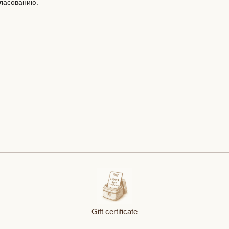
гласованию.
Gift certificate