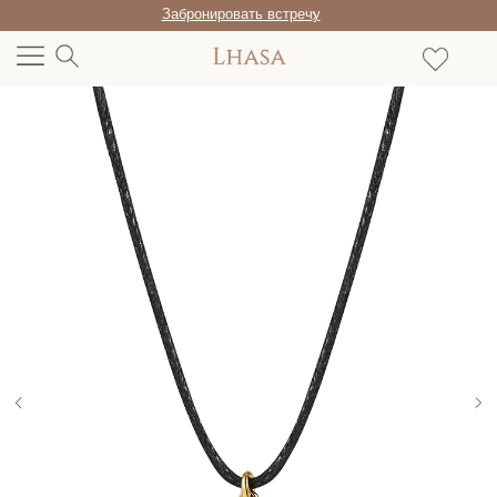
Забронировать встречу
/RU