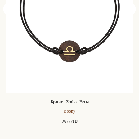
Браслет Zodiac Весы
Ebony
25 000
₽