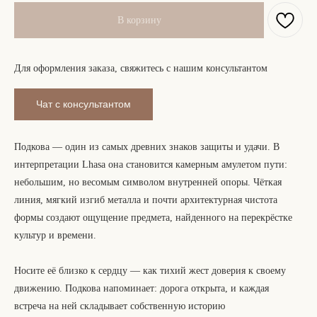
В корзину
Для оформления заказа, свяжитесь с нашим консультантом
Чат с консультантом
Подкова — один из самых древних знаков защиты и удачи. В
интерпретации Lhasa она становится камерным амулетом пути:
небольшим, но весомым символом внутренней опоры. Чёткая
линия, мягкий изгиб металла и почти архитектурная чистота
формы создают ощущение предмета, найденного на перекрёстке
культур и времени.
Носите её близко к сердцу — как тихий жест доверия к своему
движению. Подкова напоминает: дорога открыта, и каждая
встреча на ней складывает собственную историю