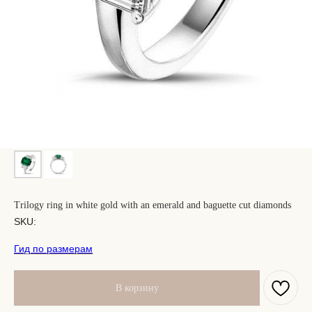
Trilogy ring in white gold with an emerald and baguette cut diamonds
SKU:
Гид по размерам
В корзину